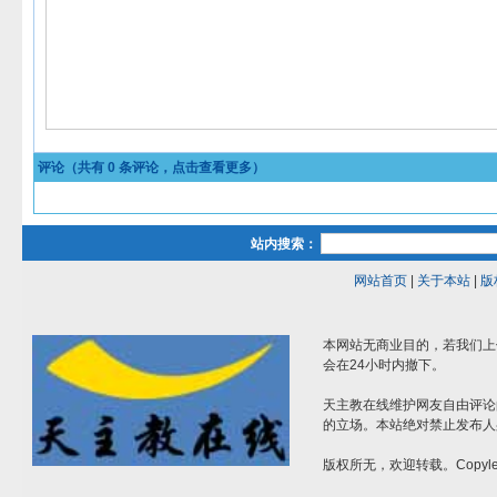
评论（共有
0
条评论，点击查看更多）
站内搜索：
网站首页
|
关于本站
|
版
本网站无商业目的，若我们上
会在24小时内撤下。
天主教在线维护网友自由评论
的立场。本站绝对禁止发布人
版权所无，欢迎转载。Copylef