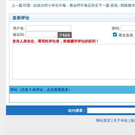
上一篇:
印度 - 比哈尔邦小学生中毒：教会呼吁食品安全
下一篇:
圣地 - 耶路
发表评论
用户名:
密码:
验证码:
匿名发表
发布人身攻击、辱骂性评论者，将被褫夺评论的权利！
评论（共有
0
条评论，点击查看更多）
站内搜索：
网站首页
|
关于本站
|
版