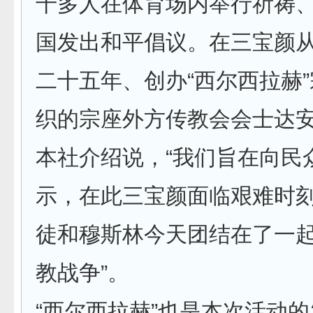
千多人在体育场内举行祈祷
国发出和平倡议。在三宝颜
二十五年、创办“西尔西拉赫
织的宗座外方传教会会士达
本社介绍说，“我们旨在向民
示，在此三宝颜面临艰难时
徒和穆斯林今天团结在了一
教战争”。
“西尔西拉赫”也是本次活动