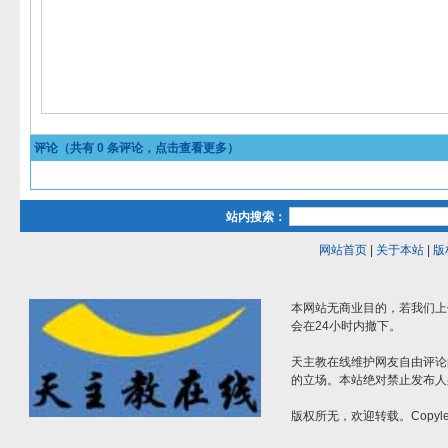
评论（共有
0
条评论，点击查看更多）
站内搜索：
网站首页
|
关于本站
|
版
本网站无商业目的，若我们上
会在24小时内撤下。
天主教在线维护网友自由评论
的立场。本站绝对禁止发布人
版权所无，欢迎转载。Copylef