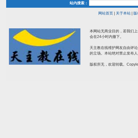
站内搜索：
网站首页
|
关于本站
|
版
本网站无商业目的，若我们上
会在24小时内撤下。
天主教在线维护网友自由评论
的立场。本站绝对禁止发布人
版权所无，欢迎转载。Copylef