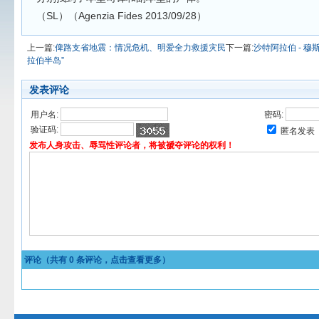
（SL）（Agenzia Fides 2013/09/28）
上一篇:
俾路支省地震：情况危机、明爱全力救援灾民
下一篇:
沙特阿拉伯 - 
拉伯半岛”
发表评论
用户名:
密码:
验证码:
匿名发表
发布人身攻击、辱骂性评论者，将被褫夺评论的权利！
评论（共有
0
条评论，点击查看更多）