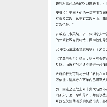
去针对崇拜场所的拆毁或关闭，不
安哥拉驻美国大使的一篇声明有同
有很多宗教。这里有宗教自由。我
音派信徒。”
在威热（卡莫纳）省一位消息人士
的外籍社区仓促建造，因为他们需
安哥拉石油业蓬勃发展吸引了来自
《半岛电视台》指出，这次有关禁
反应。而政府的沟通不良进一步加
政府的行为可能与伊斯兰教徒在当
万信徒，清真寺在两年内已增至八
另一因素是圣战士向非洲大陆西部
内加尔、尼日尔和苏丹，并使该些
哥拉也关注葡语系的莫桑比克，那