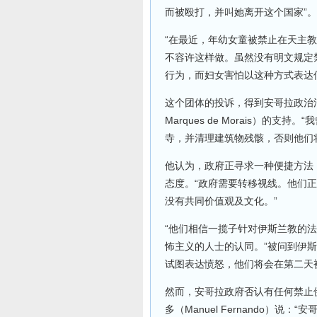
而被殴打，并叫她离开这个国家”。
“在最近，年幼女童被禁止在天主
不容许这样做。虽然没有明文规定
行为，而妇女害怕以这种方式表达
这个团体的投诉，得到安哥拉政治活
Marques de Morais）
寺，并清理建筑物残骸，否则他们
他认为，政府正寻求一种便捷方法
态度。“政府需要转移视线。他们
没有共同价值观及文化。”
“他们相信一揽子针对伊斯兰教的
怖主义的人士的认同。”被问到伊
试图表达愤怒，他们将会在第二天
然而，安哥拉政府否认有任何禁止
多（Manuel Fernando）