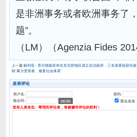
是非洲事务或者欧洲事务了
题”。
（LM）（Agenzia Fides 201
上一篇:
叙利亚 - 库尔德族宣布在东北部地区成立自治政府，三名基督徒获任
助“暴力受害者、修复社会体系”
发表评论
用户名:
密码:
验证码:
匿名发表
发布人身攻击、辱骂性评论者，将被褫夺评论的权利！