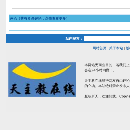
评论（共有
0
条评论，点击查看更多）
站内搜索：
网站首页
|
关于本站
|
版
本网站无商业目的，若我们上
会在24小时内撤下。
天主教在线维护网友自由评论
的立场。本站绝对禁止发布人
版权所无，欢迎转载。Copylef