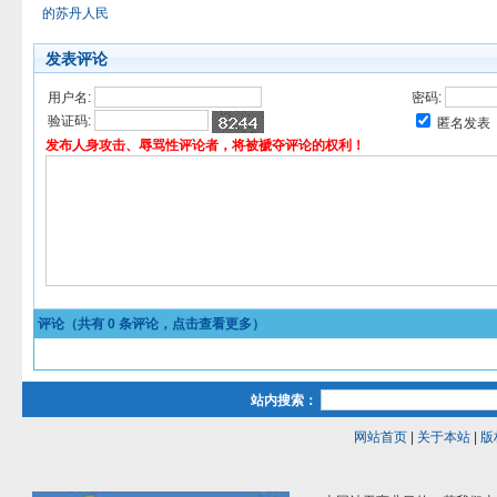
的苏丹人民
发表评论
用户名:
密码:
验证码:
匿名发表
发布人身攻击、辱骂性评论者，将被褫夺评论的权利！
评论（共有
0
条评论，点击查看更多）
站内搜索：
网站首页
|
关于本站
|
版