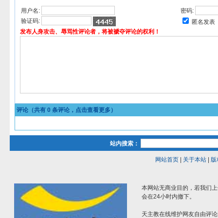
用户名:
密码:
验证码:
匿名发表
发布人身攻击、辱骂性评论者，将被褫夺评论的权利！
评论（共有
0
条评论，点击查看更多）
站内搜索：
网站首页
|
关于本站
|
版
本网站无商业目的，若我们上
会在24小时内撤下。
天主教在线维护网友自由评论