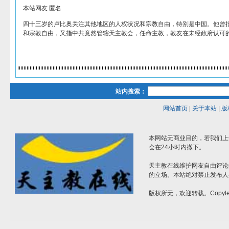
本站网友 匿名
四十三岁的卢比奥关注其他地区的人权状况和宗教自由，特别是中国。他曾
和宗教自由，又指中共竟然管辖天主教会，任命主教，教友在未经政府认可
站内搜索：
网站首页
|
关于本站
|
版
本网站无商业目的，若我们上
会在24小时内撤下。
天主教在线维护网友自由评论
的立场。本站绝对禁止发布人
版权所无，欢迎转载。Copylef