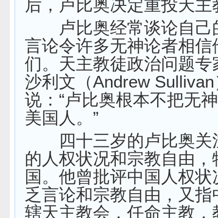
后，卢比奥决定重投天主
卢比奥经常谈论自己
言论令许多无神论者相信
们。天主教徒政治问题专
沙利文（Andrew Sulliva
说：“卢比奥根本不把无
美国人。”
四十三岁的卢比奥关
的人权状况和宗教自由，
国。他曾
批评
中国人权状
乏言论和宗教自由，又指
辖天主教会，任命主教，