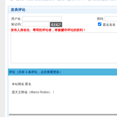
发表评论
用户名:
密码:
验证码:
匿名发表
发布人身攻击、辱骂性评论者，将被褫夺评论的权利！
评论（共有
4
条评论，点击查看更多）
本站网友 匿名
愿天主降福（Marco Rubio）！