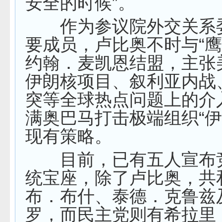
安全的时候”。
作为参议院外交关系
要成员，卢比奥不时与“鹰
约翰．麦凯恩结盟，主张
伊朗核项目、叙利亚内战
突等全球热点问题上的介
满奥巴马打击极端组织“伊
现有策略。
目前，已有五人宣布
统宝座，除了卢比奥，共
布．布什、泰德．克鲁兹
罗，而民主党则有希拉里