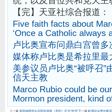
统，以及首位共和党天主
【完】天亚社综合报道：
Five faith facts about Ma
‘Once a Catholic always a
卢比奥宣布问鼎白宫曾多
媒体称卢比奥是希拉里最
美参议员卢比奥“被呼召”
信天主教
Marco Rubio could be our 
Mormon president, kind o
上一篇:
美田纳西州众议院批准将《圣经》定为“州书”
下一篇:
欧洲议会赞许教宗