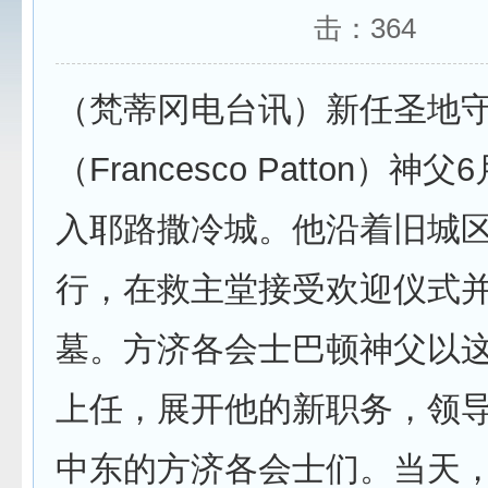
击：
364
（梵蒂冈电台讯）新任圣地
（Francesco Patton）神
入耶路撒冷城。他沿着旧城
行，在救主堂接受欢迎仪式
墓。方济各会士巴顿神父以
上任，展开他的新职务，领
中东的方济各会士们。当天