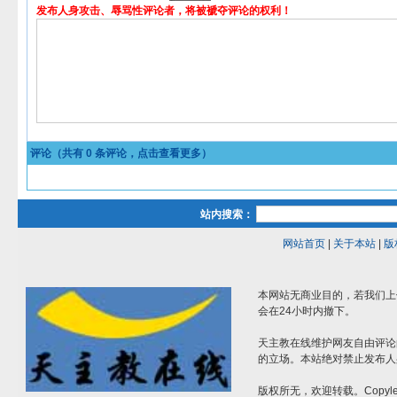
发布人身攻击、辱骂性评论者，将被褫夺评论的权利！
评论（共有
0
条评论，点击查看更多）
站内搜索：
网站首页
|
关于本站
|
版
本网站无商业目的，若我们上
会在24小时内撤下。
天主教在线维护网友自由评论
的立场。本站绝对禁止发布人
版权所无，欢迎转载。Copylef