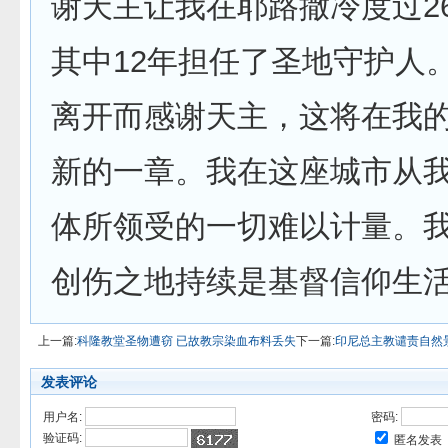
谢天主让我在耶路撒冷度过2
其中12年担任了圣地守护人
离开而感谢天主，这将在我
新的一章。我在这座城市从
体所领受的一切难以计量。
创伤之地持续是基督信仰生活
上一篇:
科隆教堂圣物遭窃 已故教宗染血布料丢失
下一篇:
印尼总主教谴责自然
发表评论
用户名:
密码:
验证码:
匿名发表