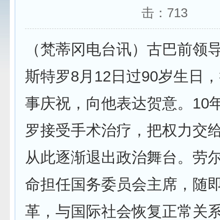
击：
713
（梵蒂冈电台讯）古巴前领导
斯特罗8月12日过90岁生日
事庆祝，向他表达贺意。10
罗接受手术治疗，把权力交
从此逐渐退出政治舞台。劳尔于
命担任国务委员会主席，随
革，与国际社会恢复正常关