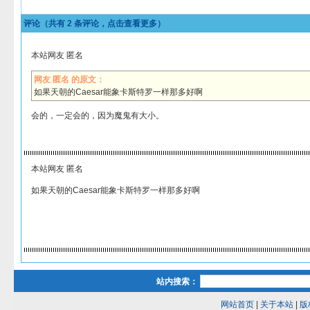
评论（共有
2
条评论，点击查看更多）
本站网友 匿名
网友 匿名 的原文：
如果天朝的Caesar能象卡斯特罗一样那多好啊
会的，一定会的，因为魔鬼有大小。
本站网友 匿名
如果天朝的Caesar能象卡斯特罗一样那多好啊
站内搜索：
网站首页
|
关于本站
|
版