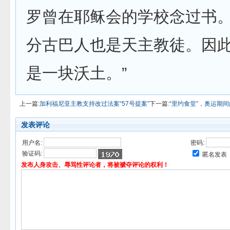
罗曾在耶稣会的学校念过书
分古巴人也是天主教徒。因
是一块沃土。”
上一篇:
加利福尼亚主教支持改过法案“57号提案”
下一篇:
“里约食堂”，奥运期
发表评论
用户名:
密码:
验证码:
匿名发表
发布人身攻击、辱骂性评论者，将被褫夺评论的权利！