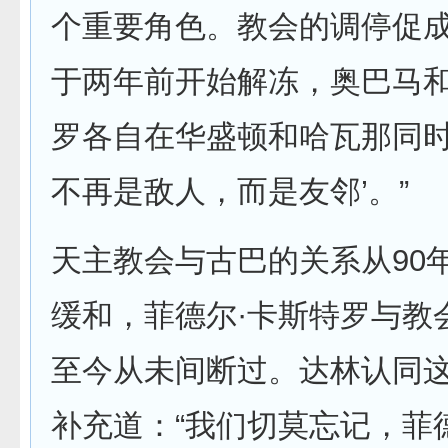
个重要角色。教会的调停促
于两年前开始解冻，奥巴马和
罗各自在华盛顿和哈瓦那同时
不再是敌人，而是友邻’。”
天主教会与古巴的关系从90
缓和，菲德尔·卡斯特罗与教
至今从未间断过。达林认同
补充道：“我们切莫忘记，菲