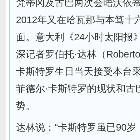
梵蒂冈及古巴两次会晤沃依
2012年又在哈瓦那与本笃十
面。意大利《24小时太阳报
深记者罗伯托·达林（Roberto 
卡斯特罗生日当天接受本台
菲德尔·卡斯特罗的现状和古
势。
达林说：“卡斯特罗虽已90