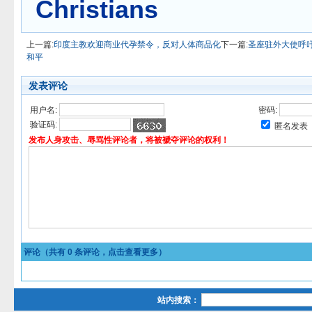
Christians
上一篇:
印度主教欢迎商业代孕禁令，反对人体商品化
下一篇:
圣座驻外大使呼
和平
发表评论
用户名:
密码:
验证码:
匿名发表
发布人身攻击、辱骂性评论者，将被褫夺评论的权利！
评论（共有
0
条评论，点击查看更多）
站内搜索：