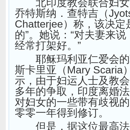
北印度教会联合妇女
乔特斯纳．查特吉（Jyots
Chatterjee）称，该决
的”。她说：“对夫妻来
经常打架好。”
耶稣玛利亚仁爱会的
斯卡里亚（Mary Scari
示，由于妇运人士及教会
多年的争取，印度离婚法
对妇女的一些带有歧视的
零零一年得到修订。
但是，据这位最高法