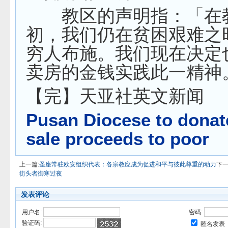
教区的声明指：「在
初，我们仍在贫困艰难之
穷人布施。我们现在决定
卖房的金钱实践此一精神
【完】天亚社英文新闻
Pusan Diocese to donat
sale proceeds to poor
上一篇:
圣座常驻欧安组织代表：各宗教应成为促进和平与彼此尊重的动力
下一
街头者御寒过夜
发表评论
用户名:
密码:
验证码:
匿名发表