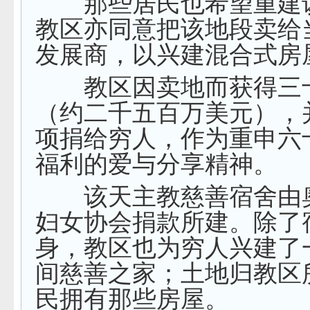
那些居民也希望重建
教区亦同意把该地段卖给
发展商，以兴建混合式房
教区因卖地而获得三
（约二千五百万美元），
项捐给穷人，作为重申六
福利的爱与分享精神。
该天主教慈善宿舍由
妇女协会捐款所建。除了
身，教区也为穷人兴建了
间慈善之家；土地归教区
民拥有那些房屋。