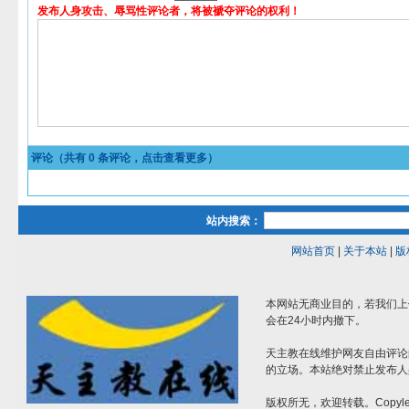
发布人身攻击、辱骂性评论者，将被褫夺评论的权利！
评论（共有
0
条评论，点击查看更多）
站内搜索：
网站首页
|
关于本站
|
版
本网站无商业目的，若我们上
会在24小时内撤下。
天主教在线维护网友自由评论
的立场。本站绝对禁止发布人
版权所无，欢迎转载。Copylef