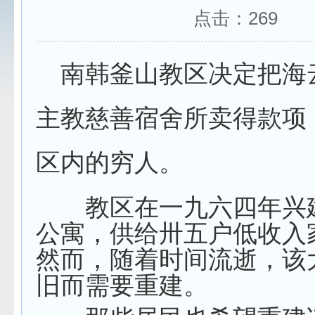
点击：
269
南韩釜山教区决定把海
主教慈善宿舍所卖得款项
区内的穷人。
教区在一九六四年兴
公寓，供给卅五户低收入
然而，随着时间流逝，该
旧而需要重建。