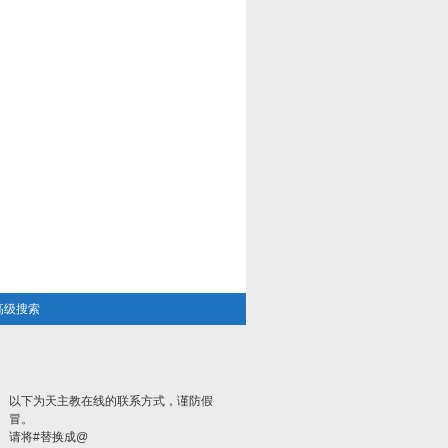
高级搜索
以下为天主教在线的联系方式，谨防假
冒。
请将#替换成@