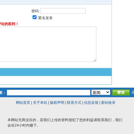
密码:
匿名发表
评论的权利！
索：
网站首页
|
关于本站
|
版权声明
|
联系方式
|
信息反馈
|
新站收录
本网站无商业目的，若我们上传的资料侵犯了您的利益请联系我们，我们
会在24小时内撤下。