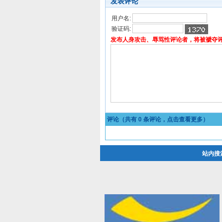
发表评论
用户名:
验证码:
发布人身攻击、辱骂性评论者，将被褫夺
评论（共有
0
条评论，点击查看更多）
站内搜