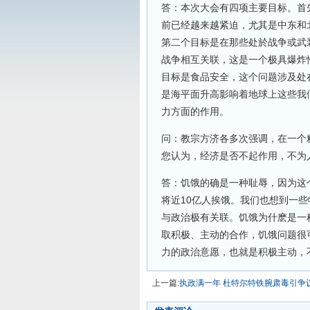
答：本次大会有四项主要目标。首
前已经越来越紧迫，尤其是中东和
第二个目标是在那些处於战争或武
战争相互关联，这是一个极具爆炸
目标是食品安全，这个问题涉及处
是海平面升高影响着地球上这些我
力方面的作用。
问：教宗方济各多次强调，在一个
您认为，经济是否不起作用，不为
答：饥饿的确是一种耻辱，因为这
将近10亿人挨饿。我们也想到一
与政治极有关联。饥饿为什麽是一
取积极、主动的合作，饥饿问题很
力的政治意愿，也就是积极主动，
上一篇:
执政满一年 杜特尔特铁腕肃毒引争