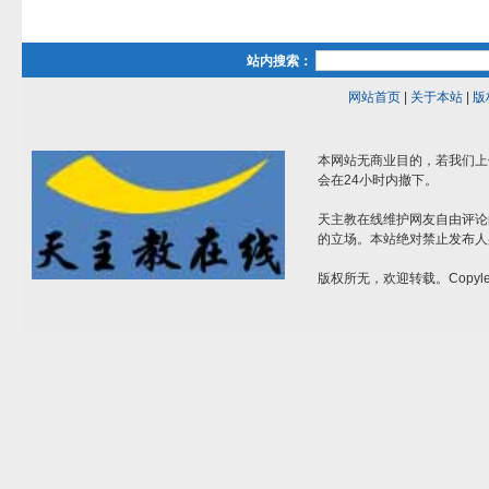
站内搜索：
网站首页
|
关于本站
|
版
本网站无商业目的，若我们上
会在24小时内撤下。
天主教在线维护网友自由评论
的立场。本站绝对禁止发布人
版权所无，欢迎转载。Copylef