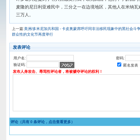
麦隆的尼日利亚难民中，三分之一在边境地区，其他人在米纳瓦
三万人。
上一篇:
美洲/多米尼加共和国 - 卡皮奥蒙席呼吁同非法移民现象中的黑社会斗
群众性的文化节再度举行
发表评论
用户名:
密码:
验证码:
匿名发表
发布人身攻击、辱骂性评论者，将被褫夺评论的权利！
评论（共有
0
条评论，点击查看更多）