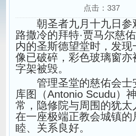
点击：
337
朝圣者九月十九日参
路撒冷的拜特·贾马尔慈
内的圣斯德望堂时，发现
像已破碎，彩色玻璃窗亦
字架被毁。
管理圣堂的慈佑会士安
库图（Antonio Scudu
常，隐修院与周围的犹太
在一座极端正教会城镇的
睦、关系良好。