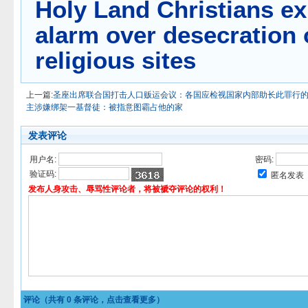
Holy Land Christians e
alarm over desecration 
religious sites
上一篇:
圣座出席联合国打击人口贩运会议：各国应检视国家内部助长此罪行
主涉嫌绑架一基督徒：被指意图霸占他的家
发表评论
用户名:
密码:
验证码:
匿名发表
发布人身攻击、辱骂性评论者，将被褫夺评论的权利！
评论（共有
0
条评论，点击查看更多）