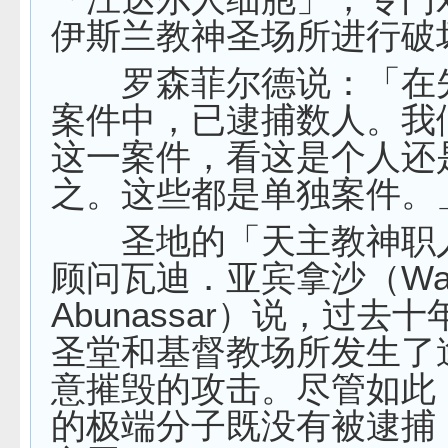
伊斯兰教神圣场所进行破
罗森菲尔德说：「在
案件中，已逮捕数人。我
这一案件，看这是个人还
之。这些都是单独案件。
圣地的「天主教神职
顾问瓦迪．亚宾拿沙（Wad
Abunassar）说，过去
圣堂和基督教场所发生了
意摧毁的攻击。尽管如此
的极端分子既没有被逮捕