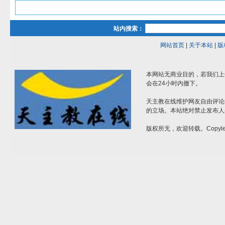
站内搜索：
网站首页
|
关于本站
|
版
本网站无商业目的，若我们上
会在24小时内撤下。
天主教在线维护网友自由评论
的立场。本站绝对禁止发布人
版权所无，欢迎转载。Copylef