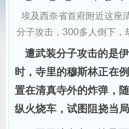
埃及西奈省首府附近这座
分子攻击，300多人倒下
遭武装分子攻击的是伊
时，寺里的穆斯林正在
置在清真寺外的炸弹，
纵火烧车，试图阻挠当