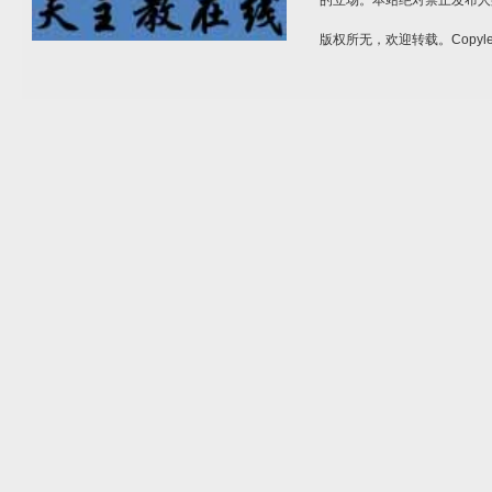
的立场。本站绝对禁止发布人
版权所无，欢迎转载。Copylef