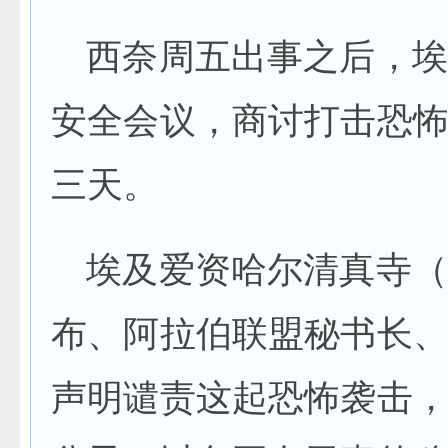
西奈周五出事之后，埃
安全会议，商讨打击恐
三天。
埃及爱资哈尔清真寺（a
布、阿拉伯联盟秘书长
声明谴责这起恐怖袭击