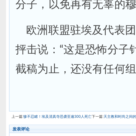
分子，以免再有无辜的
欧洲联盟驻埃及代表团
抨击说：“这是恐怖分子
截稿为止，还没有任何
上一篇:
惨不忍睹！埃及清真寺恐袭至逾300人死亡
下一篇:
天主教和时尚之间的
发表评论