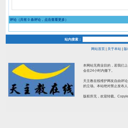
评论（共有
0
条评论，点击查看更多）
站内搜索：
网站首页
|
关于本站
|
版
本网站无商业目的，若我们上
会在24小时内撤下。
天主教在线维护网友自由评论
的立场。本站绝对禁止发布人
版权所无，欢迎转载。Copylef