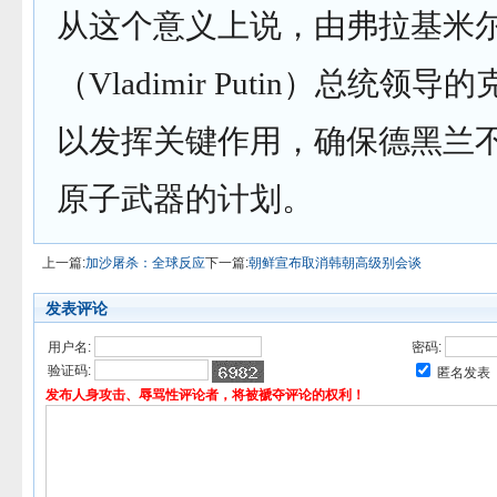
从这个意义上说，由弗拉基米
（Vladimir Putin）总统领
以发挥关键作用，确保德黑兰
原子武器的计划。
上一篇:
加沙屠杀：全球反应
下一篇:
朝鲜宣布取消韩朝高级别会谈
发表评论
用户名:
密码:
验证码:
匿名发表
发布人身攻击、辱骂性评论者，将被褫夺评论的权利！