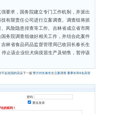
克强要求，国务院建立专门工作机制，并派出
科技有限责任公司进行立案调查。调查组将抓
查、风险隐患排查等工作。吉林省成立省市两
合国务院调查组做好相关工作，并结合此案件
。吉林省食品药品监督管理局已收回长春长生
，停止该企业狂犬病疫苗生产及销售，暂停该
对不起祖国的花朵
下一篇:
警方对长春长生立案调查 董事长和4名高管
密码:
匿名发表
评论的权利！