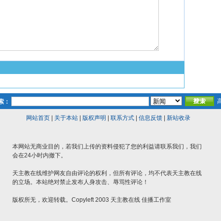
索：
网站首页
|
关于本站
|
版权声明
|
联系方式
|
信息反馈
|
新站收录
本网站无商业目的，若我们上传的资料侵犯了您的利益请联系我们，我们
会在24小时内撤下。
天主教在线维护网友自由评论的权利，但所有评论，均不代表天主教在线
的立场。本站绝对禁止发布人身攻击、辱骂性评论！
版权所无，欢迎转载。Copyleft 2003 天主教在线 佳播工作室