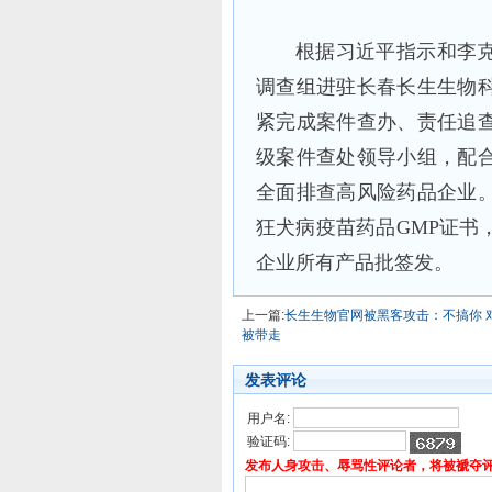
根据习近平指示和李
调查组进驻长春长生生物
紧完成案件查办、责任追
级案件查处领导小组，配
全面排查高风险药品企业
狂犬病疫苗药品GMP证书
企业所有产品批签发。
上一篇:
长生生物官网被黑客攻击：不搞你 
被带走
发表评论
用户名:
验证码:
发布人身攻击、辱骂性评论者，将被褫夺