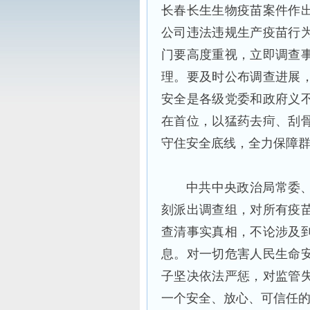
长春长生生物疫苗案件作
公司违法违规生产疫苗行
门要高度重视，立即调查
理。要及时公布调查进展
安全是各级党委和政府义
在首位，以猛药去疴、刮
守住安全底线，全力保障
中共中央政治局常委
刻派出调查组，对所有疫
查清事实真相，不论涉及
息。对一切危害人民生命
子坚决依法严惩，对监管
一个安全、放心、可信任