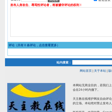
匿名发表
发布人身攻击、辱骂性评论者，将被褫夺评论的权利！
评论（共有
0
条评论，点击查看更多）
站内搜索：
网站首页
|
关于本站
|
版
本网站无商业目的，若我们上
会在24小时内撤下。
天主教在线维护网友自由评论
的立场。本站绝对禁止发布人