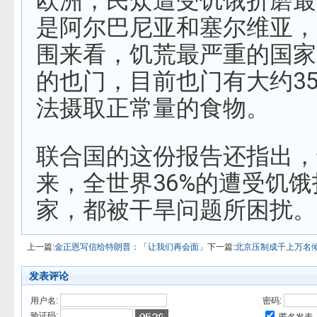
欧洲，民众遭受饥饿折磨最
是阿尔巴尼亚和塞尔维亚，
围来看，饥荒最严重的国家
的也门，目前也门有大约3
法摄取正常量的食物。
联合国的这份报告还指出，
来，全世界36%的遭受饥
家，都被干旱问题所困扰。
上一篇:
金正恩写信给特朗普：「让我们再会面」
下一篇:
北京压制成千上万名
发表评论
用户名:
密码:
验证码: