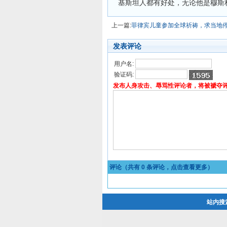
基斯坦人都有好处，无论他是穆斯
上一篇:
菲律宾儿童参加全球祈祷，求当地
发表评论
用户名:
验证码:
发布人身攻击、辱骂性评论者，将被褫夺
评论（共有
0
条评论，点击查看更多）
站内搜