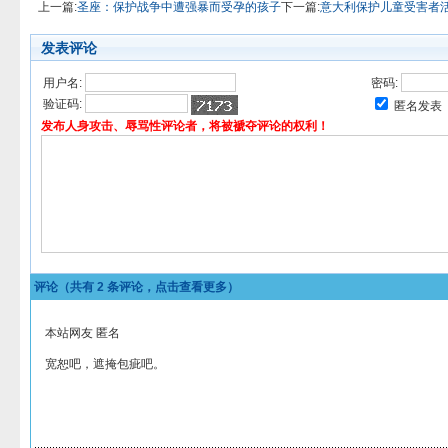
上一篇:
圣座：保护战争中遭强暴而受孕的孩子
下一篇:
意大利保护儿童受害者
发表评论
用户名:
密码:
验证码:
匿名发表
发布人身攻击、辱骂性评论者，将被褫夺评论的权利！
评论（共有
2
条评论，点击查看更多）
本站网友 匿名
宽恕吧，遮掩包疵吧。