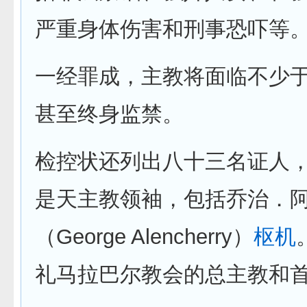
严重身体伤害和刑事恐吓等
一经罪成，主教将面临不少
甚至终身监禁。
检控状还列出八十三名证人
是天主教领袖，包括乔治．
（George Alencherry）
枢机
礼马拉巴尔教会的总主教和