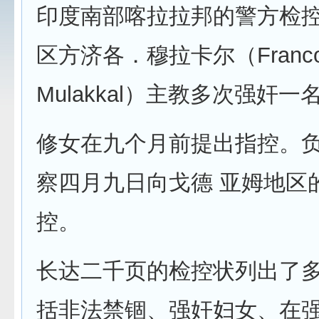
印度南部喀拉拉邦的警方检
区方济各．穆拉卡尔（Franc
Mulakkal）主教多次强奸一
修女在九个月前提出指控。
察四月九日向戈德 亚姆地区
控。
长达二千页的检控状列出了
括非法禁锢、强奸妇女、在