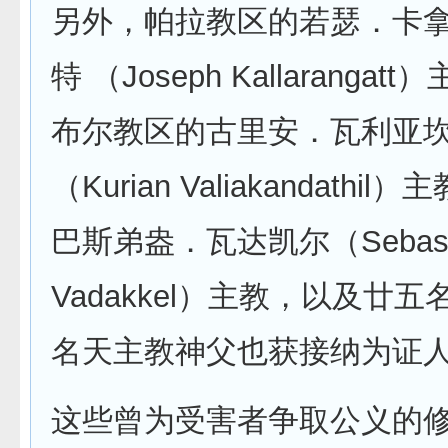
另外，帕拉教区的若瑟．卡
特 （Joseph Kallaranga
布尔教区的古里安．瓦利亚
（Kurian Valiakandath
巴斯弟盎．瓦达凯尔（Sebast
Vadakkel）主教，以及廿
名天主教神父也获接纳为证
这些曾为受害者争取公义的