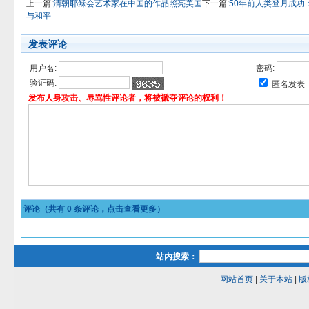
上一篇:
清朝耶稣会艺术家在中国的作品照亮美国
下一篇:
50年前人类登月成功
与和平
发表评论
用户名:
密码:
验证码:
匿名发表
发布人身攻击、辱骂性评论者，将被褫夺评论的权利！
评论（共有
0
条评论，点击查看更多）
站内搜索：
网站首页
|
关于本站
|
版