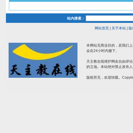
站内搜索：
网站首页
|
关于本站
|
版
本网站无商业目的，若我们上
会在24小时内撤下。
天主教在线维护网友自由评论
的立场。本站绝对禁止发布人
版权所无，欢迎转载。Copylef