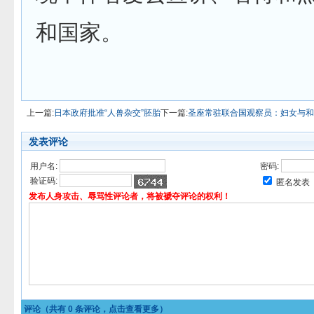
和国家。
上一篇:
日本政府批准“人兽杂交”胚胎
下一篇:
圣座常驻联合国观察员：妇女与和
发表评论
用户名:
密码:
验证码:
匿名发表
发布人身攻击、辱骂性评论者，将被褫夺评论的权利！
评论（共有
0
条评论，点击查看更多）