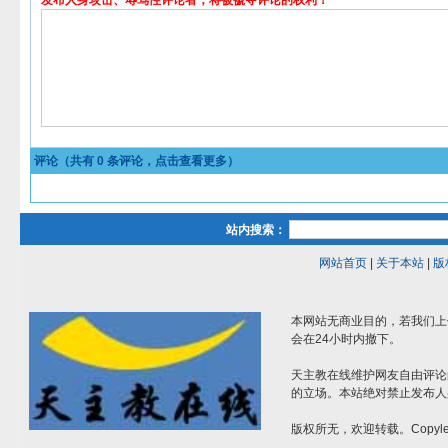
发布人身攻击、辱骂性评论者，将被褫夺评论的权利！
评论（共有
0
条评论，点击查看更多）
站内搜索：
网站首页
|
关于本站
|
版
本网站无商业目的，若我们上
会在24小时内撤下。
天主教在线维护网友自由评论
的立场。本站绝对禁止发布人
版权所无，欢迎转载。Copylef