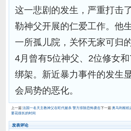
这一悲剧的发生，严重打击
勒神父开展的仁爱工作。他
一所孤儿院，关怀无家可归
4月曾有5位神父、2位修女和
绑架。新近暴力事件的发生
会局势的恶化。
上一篇:
法国一名天主教神父在旺代被杀 警方排除恐怖袭击
下一篇:
奥马利枢机
要花很长的时间
发表评论