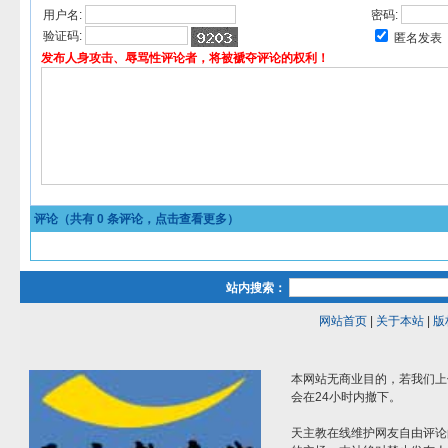
用户名:
密码:
验证码:
匿名发表
发布人身攻击、辱骂性评论者，将被褫夺评论的权利！
评论（共有
0
条评论，点击查看更多）
站内搜索：
网站首页
|
关于本站
|
版
本网站无商业目的，若我们上
会在24小时内撤下。
天主教在线维护网友自由评论