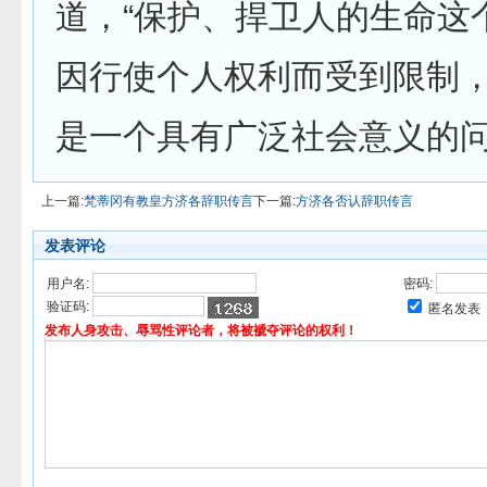
道，“保护、捍卫人的生命这
因行使个人权利而受到限制
是一个具有广泛社会意义的问
上一篇:
梵蒂冈有教皇方济各辞职传言
下一篇:
方济各否认辞职传言
发表评论
用户名:
密码:
验证码:
匿名发表
发布人身攻击、辱骂性评论者，将被褫夺评论的权利！