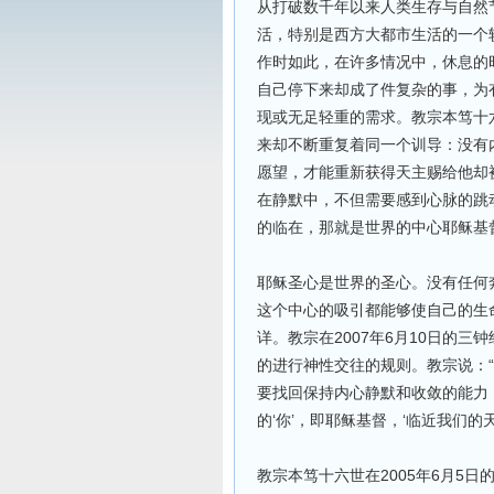
从打破数千年以来人类生存与自然
活，特别是西方大都市生活的一个
作时如此，在许多情况中，休息的
自己停下来却成了件复杂的事，为
现或无足轻重的需求。教宗本笃十六
来却不断重复着同一个训导：没有
愿望，才能重新获得天主赐给他却
在静默中，不但需要感到心脉的跳
的临在，那就是世界的中心耶稣基
耶稣圣心是世界的圣心。没有任何
这个中心的吸引都能够使自己的生
详。教宗在2007年6月10日的
的进行神性交往的规则。教宗说：
要找回保持内心静默和收敛的能力
的‘你’，即耶稣基督，‘临近我们的
教宗本笃十六世在2005年6月5