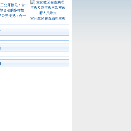
三公开接见：合一
宣化教区崔泰助理主教
章
新
门