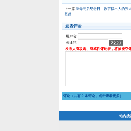
上一篇:
圣母元后纪念日，教宗指出人的强
基督
发表评论
用户名:
验证码:
发布人身攻击、辱骂性评论者，将被褫夺
评论（共有
0
条评论，点击查看更多）
站内搜