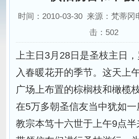
时间：2010-03-30 来源：梵蒂
击：
502
上主日3月28日是圣枝主日
入春暖花开的季节。这天上
广场上布置的棕榈枝和橄榄
在5万多朝圣信友当中犹如一
教宗本笃十六世于上午9点半