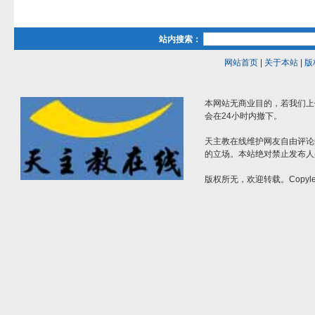
站内搜索：
网站首页
|
关于本站
|
版
本网站无商业目的，若我们上
会在24小时内撤下。
天主教在线维护网友自由评论
的立场。本站绝对禁止发布人
版权所无，欢迎转载。Copylef