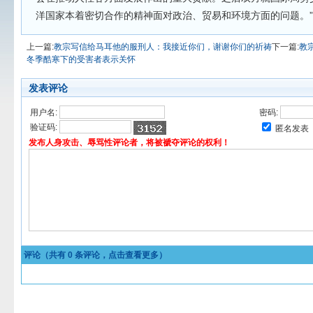
洋国家本着密切合作的精神面对政治、贸易和环境方面的问题。”
上一篇:
教宗写信给马耳他的服刑人：我接近你们，谢谢你们的祈祷
下一篇:
教
冬季酷寒下的受害者表示关怀
发表评论
用户名:
密码:
验证码:
匿名发表
发布人身攻击、辱骂性评论者，将被褫夺评论的权利！
评论（共有
0
条评论，点击查看更多）