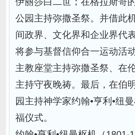
伊丽莎白二世；在格拉斯哥
公园主持弥撒圣祭。并借此
间政界、文化界和企业界代
将参与基督信仰合一运动活
主教座堂主持弥撒圣祭、在
主持守夜晚祷。最后，在伯
园主持神学家约翰•亨利•纽
福仪式。
约翰•亨利•纽曼枢机（1801-