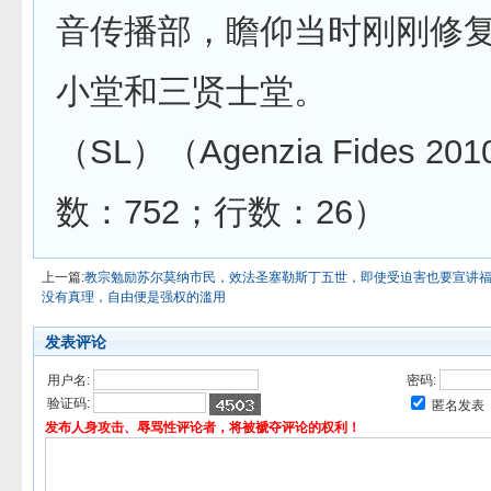
音传播部，瞻仰当时刚刚修
小堂和三贤士堂。
（SL）（Agenzia Fides 2010
数：752；行数：26）
上一篇:
教宗勉励苏尔莫纳市民，效法圣塞勒斯丁五世，即使受迫害也要宣讲
没有真理，自由便是强权的滥用
发表评论
用户名:
密码:
验证码:
匿名发表
发布人身攻击、辱骂性评论者，将被褫夺评论的权利！