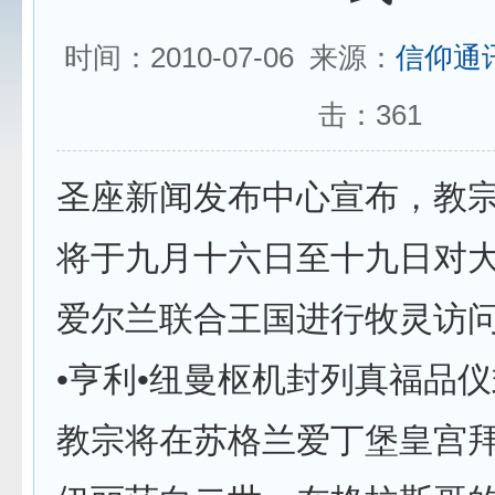
时间：2010-07-06 来源：
信仰通
击：
361
圣座新闻发布中心宣布，教
将于九月十六日至十九日对
爱尔兰联合王国进行牧灵访
•亨利•纽曼枢机封列真福品
教宗将在苏格兰爱丁堡皇宫