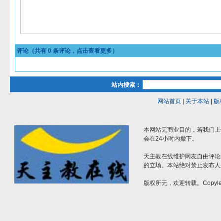
评论（共有
0
条评论，点击查看更多）
站内搜索：
网站首页
|
关于本站
|
版
本网站无商业目的，若我们上
会在24小时内撤下。
天主教在线维护网友自由评论
的立场。本站绝对禁止发布人
版权所无，欢迎转载。Copylef