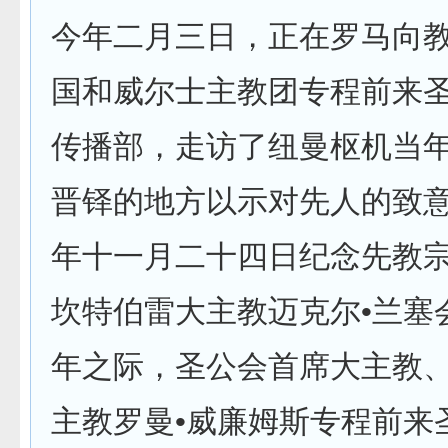
今年二月三日，正在罗马向
国和威尔士主教团专程前来
传播部，走访了纽曼枢机当
晋铎的地方以示对先人的致意
年十一月二十四日纪念先教
坎特伯雷大主教迈克尔•兰塞
年之际，圣公会首席大主教
主教罗曼•威廉姆斯专程前来