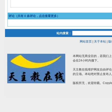
评论（共有
0
条评论，点击查看更多）
站内搜索：
网站首页
|
关于本站
|
版
本网站无商业目的，若我们上
会在24小时内撤下。
天主教在线维护网友自由评论
的立场。本站绝对禁止发布人
版权所无，欢迎转载。Copylef