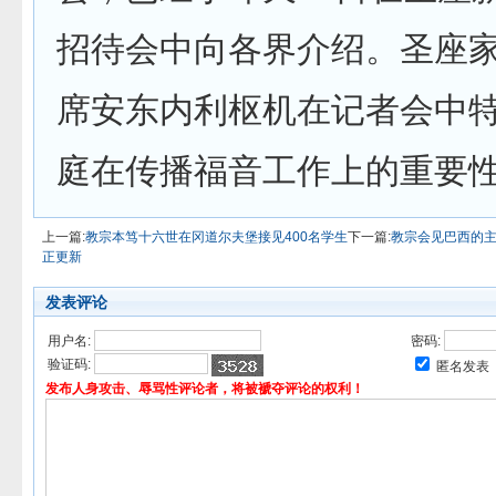
招待会中向各界介绍。圣座
席安东内利枢机在记者会中
庭在传播福音工作上的重要
上一篇:
教宗本笃十六世在冈道尔夫堡接见400名学生
下一篇:
教宗会见巴西的
正更新
发表评论
用户名:
密码:
验证码:
匿名发表
发布人身攻击、辱骂性评论者，将被褫夺评论的权利！