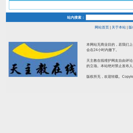
站内搜索：
网站首页
|
关于本站
|
版
本网站无商业目的，若我们上
会在24小时内撤下。
天主教在线维护网友自由评论
的立场。本站绝对禁止发布人
版权所无，欢迎转载。Copylef