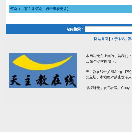
评论（共有
0
条评论，点击查看更多）
站内搜索：
网站首页
|
关于本站
|
版
本网站无商业目的，若我们上
会在24小时内撤下。
天主教在线维护网友自由评论
的立场。本站绝对禁止发布人
版权所无，欢迎转载。Copylef