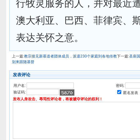
行牧灵服务的人，并对最近
澳大利亚、巴西、菲律宾、
表达关怀之意。
上一篇:
教宗接见新慕道者团体成员，派遣230个家庭到各地传教
下一篇:
圣座
划来跟随基督
发表评论
用户名:
密码:
验证码:
匿名发表
发布人身攻击、辱骂性评论者，将被褫夺评论的权利！