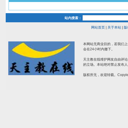
站内搜索：
网站首页
|
关于本站
|
版
本网站无商业目的，若我们上
会在24小时内撤下。
天主教在线维护网友自由评论
的立场。本站绝对禁止发布人
版权所无，欢迎转载。Copylef