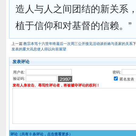
造人与人之间团结的新关系
植于信仰和对基督的信赖。”
上一篇:
教宗本笃十六世年终最后一次周三公开接见活动谈祈祷与圣家的关系
下
发表的重大讯息使人得以向前展望
发表评论
用户名:
密码:
验证码:
匿名发表
发布人身攻击、辱骂性评论者，将被褫夺评论的权利！
评论（共有
0
条评论，点击查看更多）