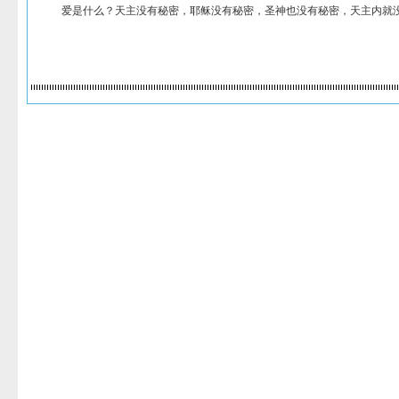
爱是什么？天主没有秘密，耶稣没有秘密，圣神也没有秘密，天主内就