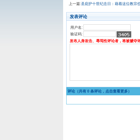
上一篇:
圣庇护十世纪念日：藉着这位教宗
发表评论
用户名:
验证码:
发布人身攻击、辱骂性评论者，将被褫夺
评论（共有
0
条评论，点击查看更多）