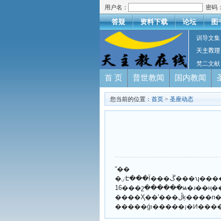
用户名：
密码
答疑
资料下载
论坛
图
训导文集
天主教理
梵二文献
首 页
普世教闻
国内教闻
您当前的位置：
首页
>
圣座动态
“��
�ٸԷ���Ϊ���ڱ���ʮ������������������г�׼�������ڰ����Ͱ�ؽ����š�”ʥ������������¡�Ͷ�����8��21������������ʾ�����ڽ����¸���9��14
��16�շ������ѩ�ɹ��ң�������ǩ���ж������ر���������Ȱ������һЩ��Ϣ��Դ������۾�����������Σ����Ӱ�죬
����Ҳ��ʹ���ڵķ����п��ܱ�ȡ����