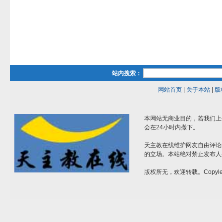
站内搜索：
网站首页
|
关于本站
|
版
本网站无商业目的，若我们上
会在24小时内撤下。
天主教在线维护网友自由评论
的立场。本站绝对禁止发布人
版权所无，欢迎转载。Copylef