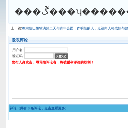
上一篇:
教宗黎巴嫩牧访第二天与青年会面：作明智的人，走迈向人格成熟与
发表评论
用户名:
验证码:
发布人身攻击、辱骂性评论者，将被褫夺评论的权利！
评论（共有
0
条评论，点击查看更多）