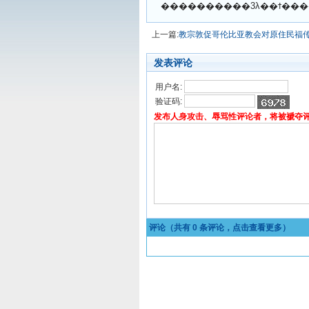
上一篇:
教宗敦促哥伦比亚教会对原住民福
发表评论
用户名:
验证码:
发布人身攻击、辱骂性评论者，将被褫夺
评论（共有
0
条评论，点击查看更多）