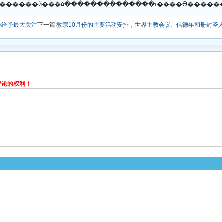
传给予最大关注
下一篇:
教宗10月份的主要活动安排，世界主教会议、信德年和册封圣
评论的权利！