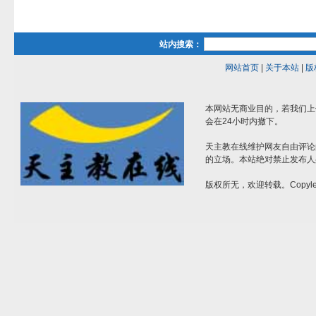
站内搜索：
网站首页
|
关于本站
|
版
本网站无商业目的，若我们上
会在24小时内撤下。
天主教在线维护网友自由评论
的立场。本站绝对禁止发布人
版权所无，欢迎转载。Copylef