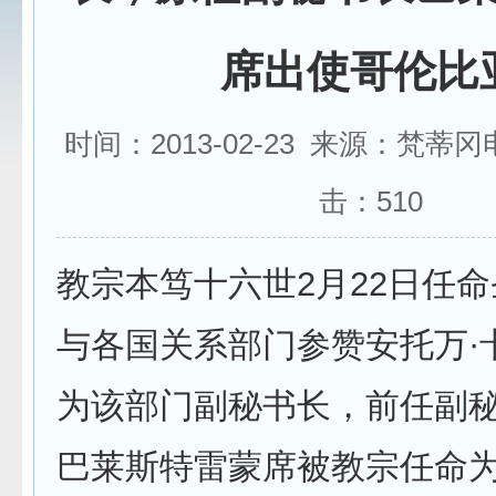
席出使哥伦比
时间：2013-02-23 来源：梵蒂
击：
510
教宗本笃十六世2月22日任
与各国关系部门参赞安托万·
为该部门副秘书长，前任副秘
巴莱斯特雷蒙席被教宗任命