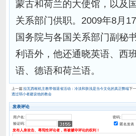
蒙古和荷兰的大使馆，以及
关系部门供职。2009年8月1
国务院与各国关系部门副秘
利语外，他还通晓英语、西
语、德语和荷兰语。
上一篇:
拉瓦西枢机主教带领退省活动：冷淡和肤浅是当今文化的真正弊端
下一
透过弱小者建设他的教会
发表评论
用户名:
密码:
验证码:
匿名发表
发布人身攻击、辱骂性评论者，将被褫夺评论的权利！