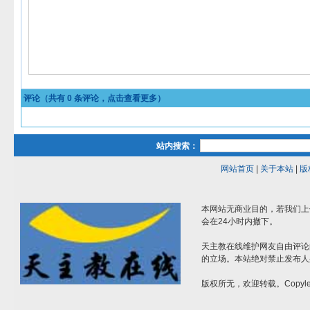
评论（共有
0
条评论，点击查看更多）
站内搜索：
网站首页
|
关于本站
|
版
本网站无商业目的，若我们上
会在24小时内撤下。
天主教在线维护网友自由评论
的立场。本站绝对禁止发布人
版权所无，欢迎转载。Copylef