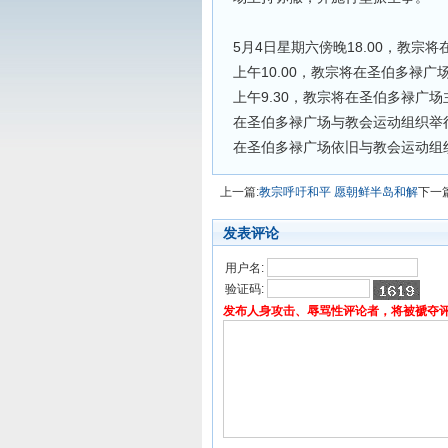
5月4日星期六傍晚18.00，教
上午10.00，教宗将在圣伯多禄
上午9.30，教宗将在圣伯多禄广场
在圣伯多禄广场与教会运动组织举行
在圣伯多禄广场依旧与教会运动组
上一篇:
教宗呼吁和平 愿朝鲜半岛和解
下一篇
发表评论
用户名:
验证码:
发布人身攻击、辱骂性评论者，将被褫夺