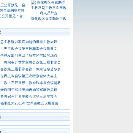
三公开接见：合一
宣化教区崔泰助理主教
章
利总主教谈以家庭为题的世界主教会议
布世界主教会议第三届非常会议筹备文
向全球发出问卷以了解堂区层级的观点
视：教宗召开世界主教会议第三届非常会
教会议第三届非常会议：教宗任命艾尔多
布世界主教会议第三次特别全体大会主
总主教：召开世界主教会议非常会议是教
教会议明年探讨离婚再婚等家庭牧灵议
济各将召开世界主教会议第三届非常会
秘书处为2015年世界主教会议展开筹
新
门