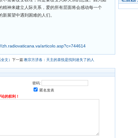
的精神来建立人际关系，爱的所有层面将会感动每一个
的新展望中遇到困难的人们。
://zh.radiovaticana.va/articolo.asp?c=744614
话全文）
下一篇:
教宗方济各：天主的喜悦是找到迷失了的人
密码:
匿名发表
评论的权利！