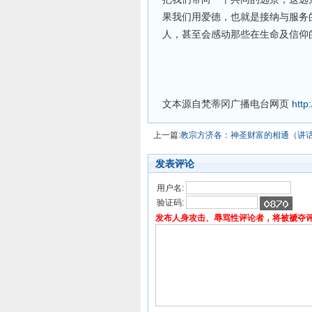
果我们用爱德，也就是接纳与服务
人，甚至会感动那些在生命及信仰
文本源自梵蒂冈广播电台网页
http
上一篇:
教宗方济各：神圣财富的相通（讲
发表评论
用户名:
验证码:
发布人身攻击、辱骂性评论者，将被褫夺