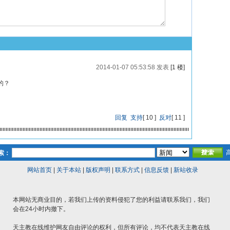
2014-01-07 05:53:58 发表
[1 楼]
的？
回复
支持
[
10
]
反对
[
11
]
索：
网站首页
|
关于本站
|
版权声明
|
联系方式
|
信息反馈
|
新站收录
本网站无商业目的，若我们上传的资料侵犯了您的利益请联系我们，我们
会在24小时内撤下。
天主教在线维护网友自由评论的权利，但所有评论，均不代表天主教在线