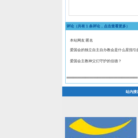
评论（共有
1
条评论，点击查看更多）
本站网友 匿名
爱国会的独立自主自办教会是什么星指引
爱国会主教神父们守护的信德？
站内搜