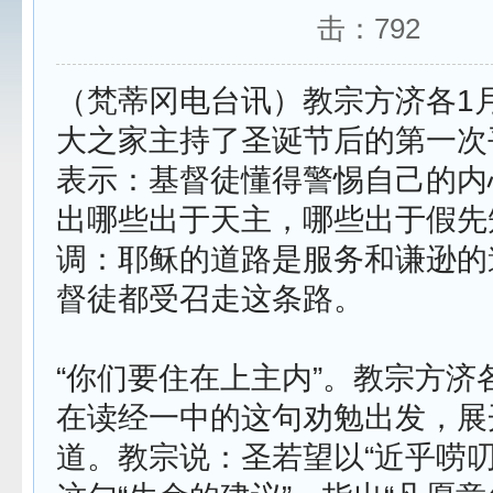
击：
792
（梵蒂冈电台讯）教宗方济各1
大之家主持了圣诞节后的第一次
表示：基督徒懂得警惕自己的内
出哪些出于天主，哪些出于假先
调：耶稣的道路是服务和谦逊的
督徒都受召走这条路。
“你们要住在上主内”。教宗方济
在读经一中的这句劝勉出发，展
道。教宗说：圣若望以“近乎唠叨