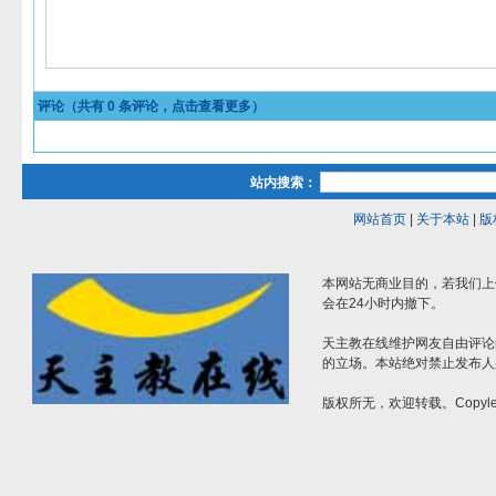
评论（共有
0
条评论，点击查看更多）
站内搜索：
网站首页
|
关于本站
|
版
本网站无商业目的，若我们上
会在24小时内撤下。
天主教在线维护网友自由评论
的立场。本站绝对禁止发布人
版权所无，欢迎转载。Copylef