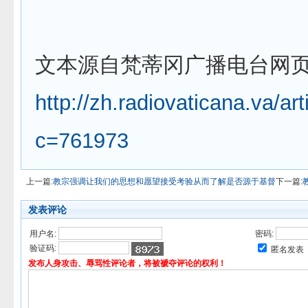
文本源自梵蒂冈广播电台网
http://zh.radiovaticana.va/ar
c=761973
上一篇:
教宗强调让我们的思想和愿望接受考验从而了解是否源于基督
下一篇:
发表评论
用户名:
密码:
验证码:
匿名发表
发布人身攻击、辱骂性评论者，将被褫夺评论的权利！