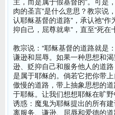
主，而是属于假基督的”。可是，
肉的圣言”是什么意思？教宗说，
认耶稣基督的道路”，承认祂“作
抑自己，屈尊就卑”，直至“死在
教宗说：“耶稣基督的道路就是
谦逊和屈辱。如果一种思想和渴
逊、贬抑自己和服务他人的道路
是属于耶稣的。倘若它把你带上
傲慢的道路，带上抽象思想的道
于耶稣。让我们想想耶稣在旷野
诱惑：魔鬼为耶稣提出的所有建
离服务、谦逊、屈辱和爱德的道