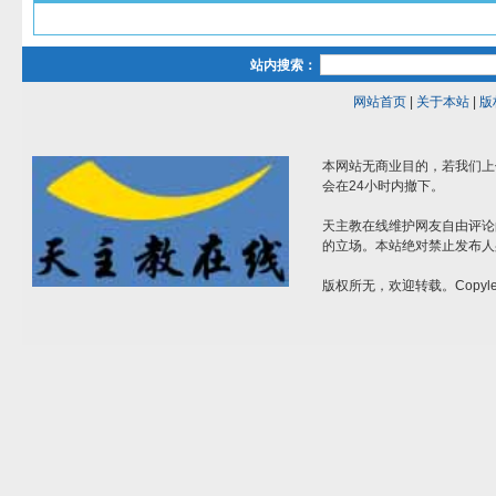
站内搜索：
网站首页
|
关于本站
|
版
本网站无商业目的，若我们上
会在24小时内撤下。
天主教在线维护网友自由评论
的立场。本站绝对禁止发布人
版权所无，欢迎转载。Copylef