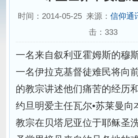
时间：2014-05-25 来源：
信仰通
击：
333
一名来自叙利亚霍姆斯的穆
一名伊拉克基督徒难民将向
的教宗讲述他们痛苦的经历
约旦明爱主任瓦尔•苏莱曼向
教宗在贝塔尼亚位于耶稣圣