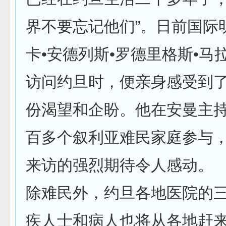
界不要忘记他们”。日前国际
卡•安德列斯•罗德里格斯•马
访问约旦时，便亲身感受到
份渴望和企盼。他在安曼主
百多个叙利亚难民家庭参与
来访的强烈期待令人感动。
除难民外，约旦各地医院的
疾人士和病人也将从各地赶