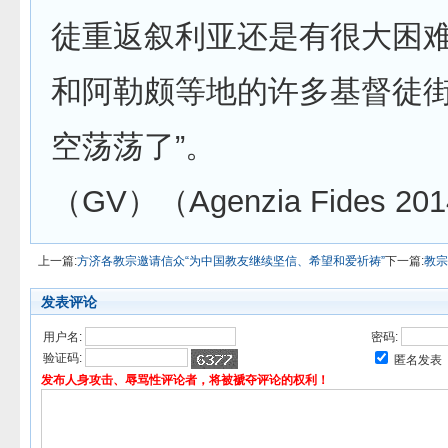
徒重返叙利亚还是有很大困
和阿勒颇等地的许多基督徒
空荡荡了”。
（GV）（Agenzia Fides 201
上一篇:
方济各教宗邀请信众“为中国教友继续坚信、希望和爱祈祷”
下一篇:
教宗
发表评论
用户名:
密码:
验证码:
匿名发表
发布人身攻击、辱骂性评论者，将被褫夺评论的权利！