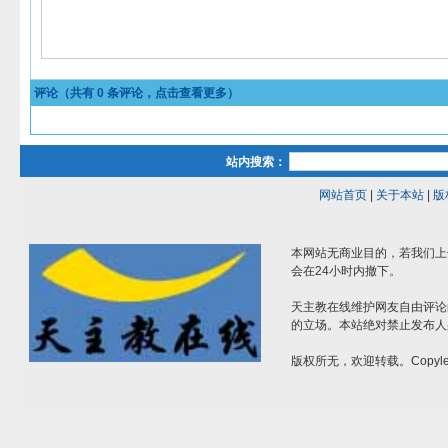
评论（共有
0
条评论，点击查看更多）
站内搜索：
网站首页
|
关于本站
|
版
本网站无商业目的，若我们上
会在24小时内撤下。
天主教在线维护网友自由评论
的立场。本站绝对禁止发布人
版权所无，欢迎转载。Copylef