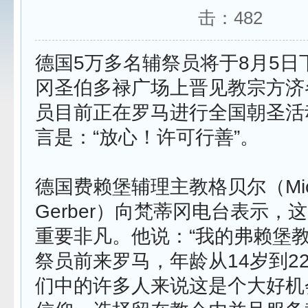
击：
482
德国5万多名辅祭员将于8月5日
冈圣伯多禄广场上晋见教宗方济
员目前正在罗马进行全国朝圣活
言是：“放心！许可行善”。
德国费赖堡辅理主教格贝尔（Mich
Gerber）向梵蒂冈电台表示，
重要非凡。他说：“我的弗赖堡
祭员前来罗马，年龄从14岁到2
们中的许多人来说这是个大好机