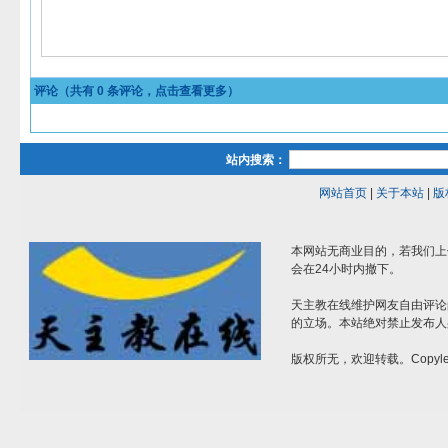
评论（共有
0
条评论，点击查看更多）
站内搜索：
网站首页
|
关于本站
|
版
本网站无商业目的，若我们上
会在24小时内撤下。
天主教在线维护网友自由评论
的立场。本站绝对禁止发布人
版权所无，欢迎转载。Copylef