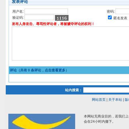
发表评论
用户名:
密码:
验证码:
匿名发表
发布人身攻击、辱骂性评论者，将被褫夺评论的权利！
评论（共有
0
条评论，点击查看更多）
站内搜索：
网站首页
|
关于本站
|
版
本网站无商业目的，若我们上
会在24小时内撤下。