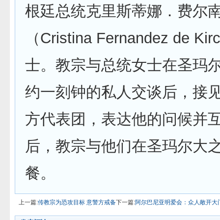
根廷总统克里斯蒂娜．费尔
（Cristina Fernandez de Ki
士。教宗与总统女士在圣玛
约一刻钟的私人交谈后，接
方代表团，表达他的问候并
后，教宗与他们在圣玛尔大
餐。
上一篇:
传教宗为恐攻目标 意警方戒备
下一篇:
阿尔巴尼亚明爱会：众人敞开大