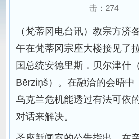
击：
274
（梵蒂冈电台讯）教宗方济各
午在梵蒂冈宗座大楼接见了
国总统安德里斯．贝尔津什（An
Bērziņš）。在融洽的会晤
乌克兰危机能透过有法可依
对话来解决。
圣座新闻室的公告指出，在